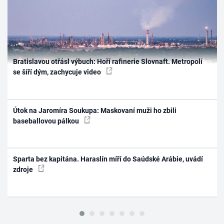
Bratislavou otřásl výbuch: Hoří rafinerie Slovnaft. Metropolí
se šíří dým, zachycuje video
Útok na Jaromíra Soukupa: Maskovaní muži ho zbili
baseballovou pálkou
Sparta bez kapitána. Haraslín míří do Saúdské Arábie, uvádí
zdroje