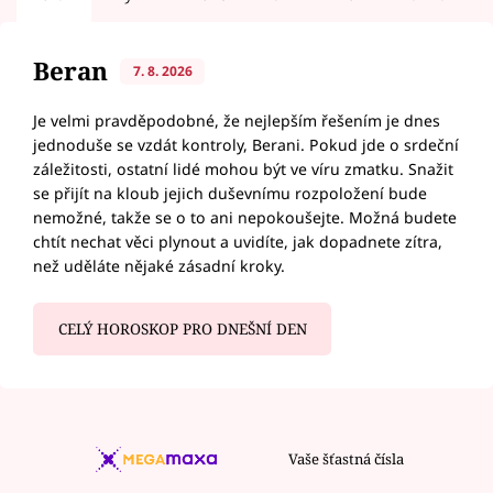
Beran
7. 8. 2026
Je velmi pravděpodobné, že nejlepším řešením je dnes
jednoduše se vzdát kontroly, Berani. Pokud jde o srdeční
záležitosti, ostatní lidé mohou být ve víru zmatku. Snažit
se přijít na kloub jejich duševnímu rozpoložení bude
nemožné, takže se o to ani nepokoušejte. Možná budete
chtít nechat věci plynout a uvidíte, jak dopadnete zítra,
než uděláte nějaké zásadní kroky.
CELÝ HOROSKOP PRO DNEŠNÍ DEN
Vaše šťastná čísla