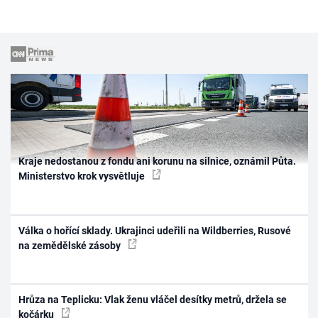
Kraje nedostanou z fondu ani korunu na silnice, oznámil Půta.
Ministerstvo krok vysvětluje
Válka o hořící sklady. Ukrajinci udeřili na Wildberries, Rusové
na zemědělské zásoby
Hrůza na Teplicku: Vlak ženu vláčel desítky metrů, držela se
kočárku