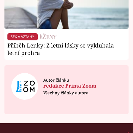
SEX A VZTAHY
Příběh Lenky: Z letní lásky se vyklubala
letní prohra
Autor článku
redakce Prima Zoom
Všechny články autora