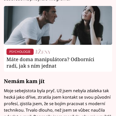
PSYCHOLOGIE
Máte doma manipulátora? Odborníci
radí, jak s ním jednat
Nemám kam jít
Moje sebejistota byla pryč. Už jsem nebyla zdaleka tak
hezká jako dříve, ztratila jsem kontakt se svou původní
profesí, zjistila jsem, že se bojím pracovat s moderní
technikou. Trvalo dlouho, než jsem se vůbec naučila