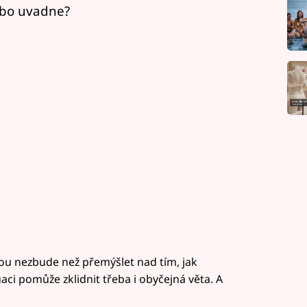
ebo uvadne?
nou nezbude než přemýšlet nad tím, jak
aci pomůže zklidnit třeba i obyčejná věta. A