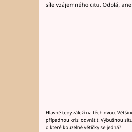
síle vzájemného citu. Odolá, an
Hlavně tedy záleží na těch dvou. Větši
případnou krizi odvrátit. Výbušnou situ
o které kouzelné větičky se jedná?