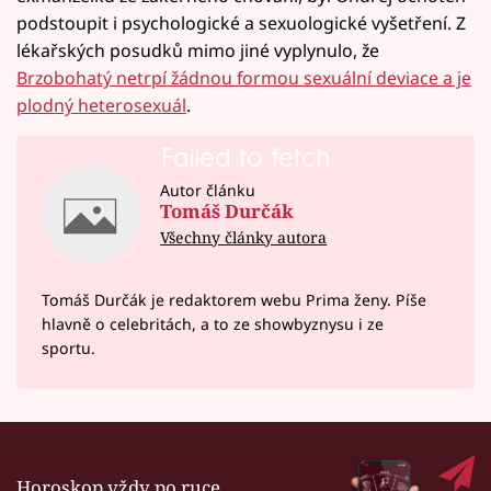
podstoupit i psychologické a sexuologické vyšetření. Z
lékařských posudků mimo jiné vyplynulo, že
Brzobohatý netrpí žádnou formou sexuální deviace a je
plodný heterosexuál
.
Failed to fetch
Autor článku
Tomáš Durčák
Všechny články autora
Tomáš Durčák je redaktorem webu Prima ženy. Píše
hlavně o celebritách, a to ze showbyznysu i ze
sportu.
Horoskop vždy po ruce