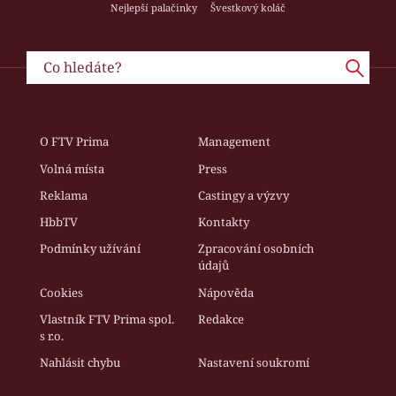
Nejlepší palačinky
Švestkový koláč
O FTV Prima
Management
Volná místa
Press
Reklama
Castingy a výzvy
HbbTV
Kontakty
Podmínky užívání
Zpracování osobních
údajů
Cookies
Nápověda
Vlastník FTV Prima spol.
Redakce
s r.o.
Nahlásit chybu
Nastavení soukromí