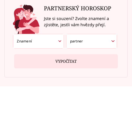
PARTNERSKÝ HOROSKOP
Jste si souzení? Zvolte znamení a
zjistěte, jestli vám hvězdy přejí.
VYPOČÍTAT