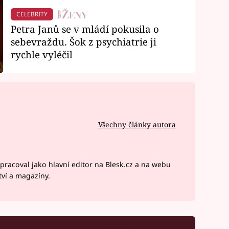
CELEBRITY
Petra Janů se v mládí pokusila o
sebevraždu. Šok z psychiatrie ji
rychle vyléčil
Všechny články autora
pracoval jako hlavní editor na Blesk.cz a na webu
tví a magazíny.