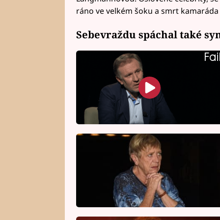
ráno ve velkém šoku a smrt kamaráda 
Sebevraždu spáchal také syn
Fai