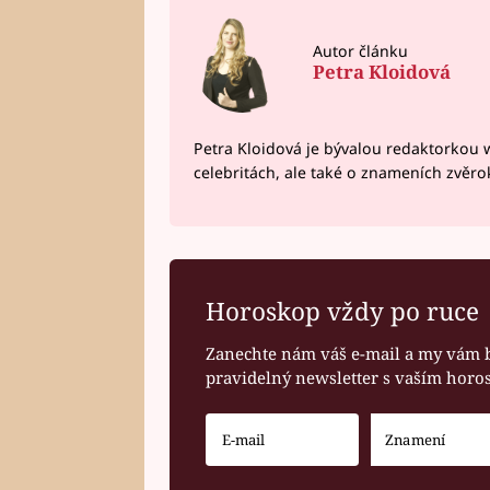
Autor článku
Petra Kloidová
Petra Kloidová je bývalou redaktorkou 
celebritách, ale také o znameních zvěr
Horoskop vždy po ruce
Zanechte nám váš e-mail a my vám 
pravidelný newsletter s vaším hor