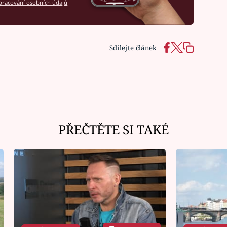
racování osobních údajů
Sdílejte článek
PŘEČTĚTE SI TAKÉ