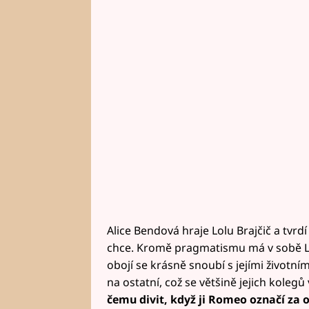
Alice Bendová hraje Lolu Brajčič a tvrdí 
chce. Kromě pragmatismu má v sobě Lol
obojí se krásně snoubí s jejími životním
na ostatní, což se většině jejich koleg
čemu divit, když ji Romeo označí za 