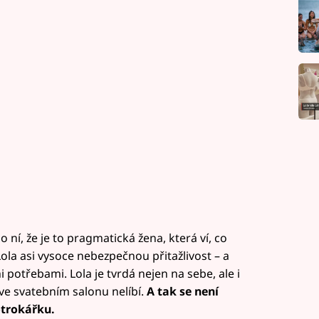
o ní, že je to pragmatická žena, která ví, co
a asi vysoce nebezpečnou přitažlivost – a
i potřebami. Lola je tvrdá nejen na sebe, ale i
ů ve svatebním salonu nelíbí.
A tak se není
otrokářku.