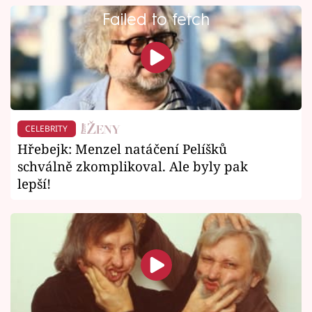
Failed to fetch
CELEBRITY
Hřebejk: Menzel natáčení Pelíšků
schválně zkomplikoval. Ale byly pak
lepší!