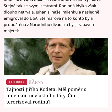
Stejně tak se svými sestrami. Rodinná idylka však
dlouho netrvala. Juhan si našel milenku a následně
emigroval do USA. Steimarová na to konto byla
propuštěna z Národního divadla a byl jí zabaven
majetek.
CELEBRITY
Tajnosti Jiřího Kodeta. Měl poměr s
milenkou nevlastního táty. Čím
terorizoval rodinu?