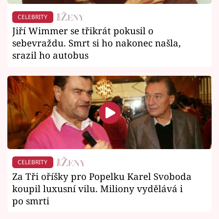
CELEBRITY
Jiří Wimmer se třikrát pokusil o
sebevraždu. Smrt si ho nakonec našla,
srazil ho autobus
CELEBRITY
Za Tři oříšky pro Popelku Karel Svoboda
koupil luxusní vilu. Miliony vydělává i
po smrti