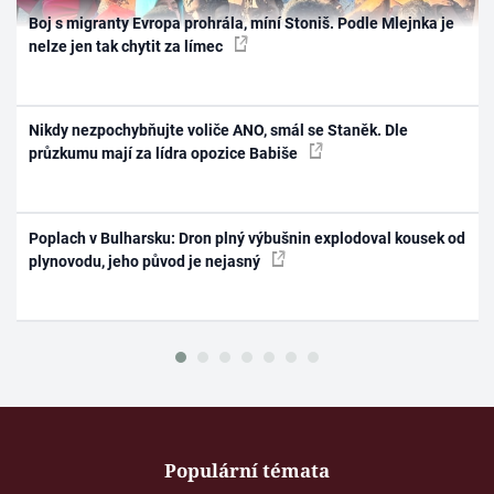
Boj s migranty Evropa prohrála, míní Stoniš. Podle Mlejnka je
nelze jen tak chytit za límec
Nikdy nezpochybňujte voliče ANO, smál se Staněk. Dle
průzkumu mají za lídra opozice Babiše
Poplach v Bulharsku: Dron plný výbušnin explodoval kousek od
plynovodu, jeho původ je nejasný
Populární témata