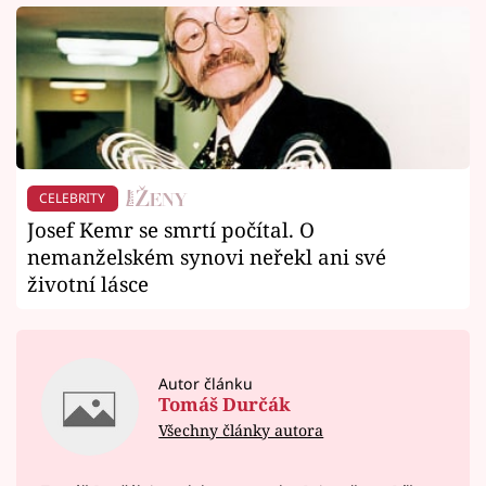
CELEBRITY
Josef Kemr se smrtí počítal. O
nemanželském synovi neřekl ani své
životní lásce
Autor článku
Tomáš Durčák
Všechny články autora