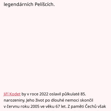
legendárních Pelíšcích.
Jiří Kodet
by v roce 2022 oslavil půlkulaté 85.
narozeniny. Jeho život po dlouhé nemoci skončil
v červnu roku 2005 ve věku 67 let. Z paměti Čechů však