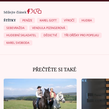
Sdílejte článek
ŠTÍTKY
PENÍZE
KAREL GOTT
VÝROČÍ
HUDBA
SEBEVRAŽDA
VENDULA PIZINGEROVÁ
HUDEBNÍ SKLADATEL
DĚDICTVÍ
TŘI OŘÍŠKY PRO POPELKU
KAREL SVOBODA
PŘEČTĚTE SI TAKÉ