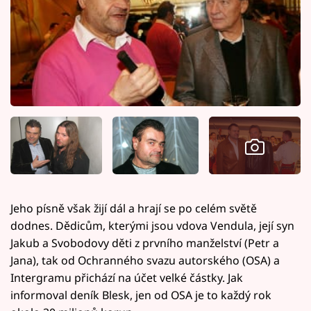
Jeho písně však žijí dál a hrají se po celém světě
dodnes. Dědicům, kterými jsou vdova Vendula, její syn
Jakub a Svobodovy děti z prvního manželství (Petr a
Jana), tak od Ochranného svazu autorského (OSA) a
Intergramu přichází na účet velké částky. Jak
informoval deník Blesk, jen od OSA je to každý rok