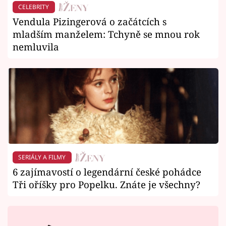
CELEBRITY
Vendula Pizingerová o začátcích s
mladším manželem: Tchyně se mnou rok
nemluvila
SERIÁLY A FILMY
6 zajímavostí o legendární české pohádce
Tři oříšky pro Popelku. Znáte je všechny?