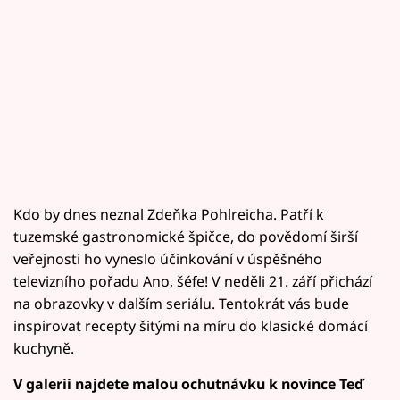
Kdo by dnes neznal Zdeňka Pohlreicha. Patří k
tuzemské gastronomické špičce, do povědomí širší
veřejnosti ho vyneslo účinkování v úspěšného
televizního pořadu Ano, šéfe! V neděli 21. září přichází
na obrazovky v dalším seriálu. Tentokrát vás bude
inspirovat recepty šitými na míru do klasické domácí
kuchyně.
V galerii najdete malou ochutnávku k novince Teď