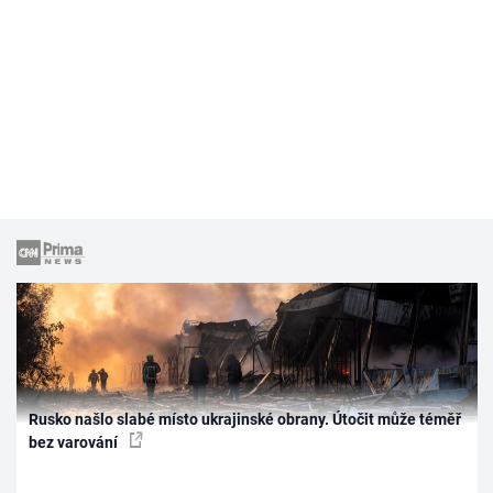
Rusko našlo slabé místo ukrajinské obrany. Útočit může téměř
bez varování