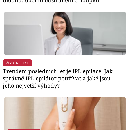
dlouhodobému odstranění chloupků
ŽIVOTNÍ STYL
Trendem posledních let je IPL epilace. Jak
správně IPL epilátor používat a jaké jsou
jeho největší výhody?