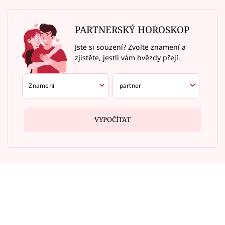
PARTNERSKÝ HOROSKOP
Jste si souzení? Zvolte znamení a
zjistěte, jestli vám hvězdy přejí.
VYPOČÍTAT