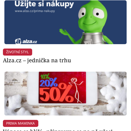
ŽIVOTNÍ STYL
Alza.cz – jednička na trhu
PRIMA MAMINKA