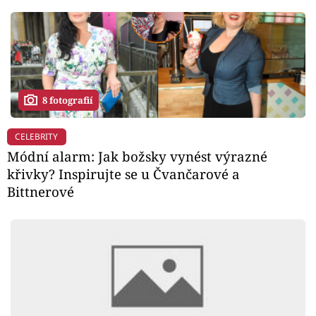
8 fotografií
CELEBRITY
Módní alarm: Jak božsky vynést výrazné
křivky? Inspirujte se u Čvančarové a
Bittnerové