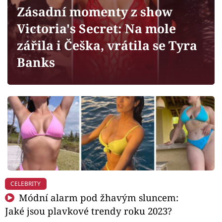
Horoskopy
Zásadní momenty z show
Sledujte prima+
Victoria's Secret: Na mole
zářila i Češka, vrátila se Tyra
Filmový festival Karlovy Vary
Banks
Pořady
Mámy sobě
Přihlášení
Sledujte nás
CELEBRITY
Módní alarm pod žhavým sluncem:
Jaké jsou plavkové trendy roku 2023?