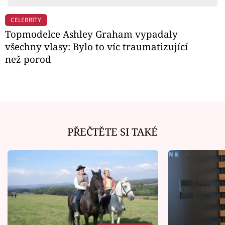
CELEBRITY
Topmodelce Ashley Graham vypadaly
všechny vlasy: Bylo to víc traumatizující
než porod
PŘEČTĚTE SI TAKÉ