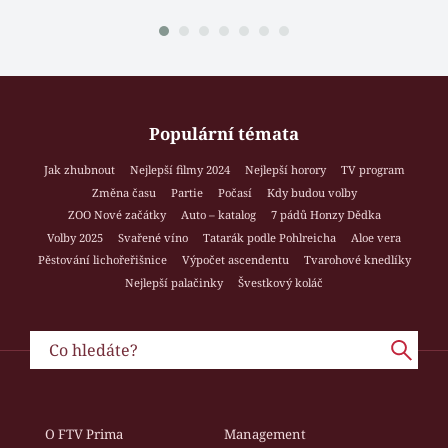
Populární témata
Jak zhubnout
Nejlepší filmy 2024
Nejlepší horory
TV program
Změna času
Partie
Počasí
Kdy budou volby
ZOO Nové začátky
Auto – katalog
7 pádů Honzy Dědka
Volby 2025
Svařené víno
Tatarák podle Pohlreicha
Aloe vera
Pěstování lichořeřišnice
Výpočet ascendentu
Tvarohové knedlíky
Nejlepší palačinky
Švestkový koláč
O FTV Prima
Management