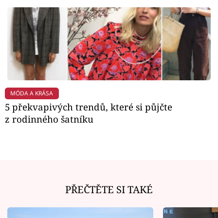
MÓDA A KRÁSA
5 překvapivých trendů, které si půjčte
z rodinného šatníku
PŘEČTĚTE SI TAKÉ