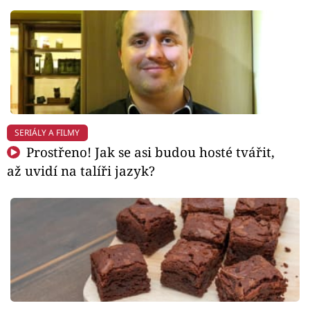
SERIÁLY A FILMY
Prostřeno! Jak se asi budou hosté tvářit,
až uvidí na talíři jazyk?