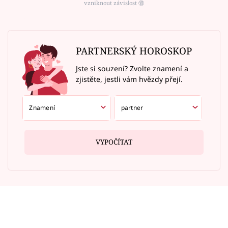
vzniknout závislost ⑱
PARTNERSKÝ HOROSKOP
Jste si souzení? Zvolte znamení a
zjistěte, jestli vám hvězdy přejí.
VYPOČÍTAT