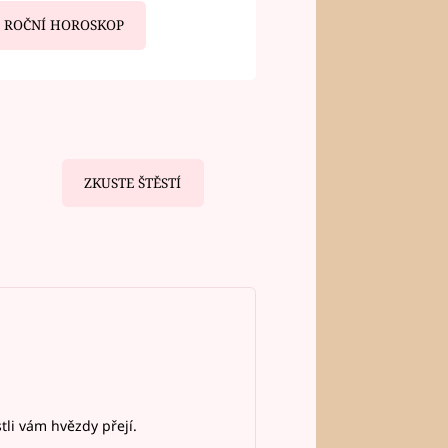
ROČNÍ HOROSKOP
ZKUSTE ŠTĚSTÍ
stli vám hvězdy přejí.