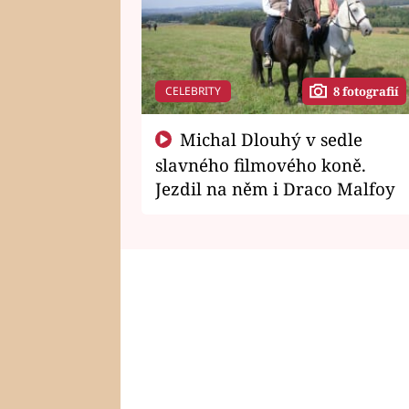
CELEBRITY
8 fotografií
Michal Dlouhý v sedle
slavného filmového koně.
Jezdil na něm i Draco Malfoy