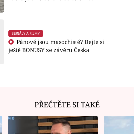
SERIÁLY A FILMY
Pánové jsou masochisté? Dejte si
ještě BONUSY ze závěru Česka
PŘEČTĚTE SI TAKÉ