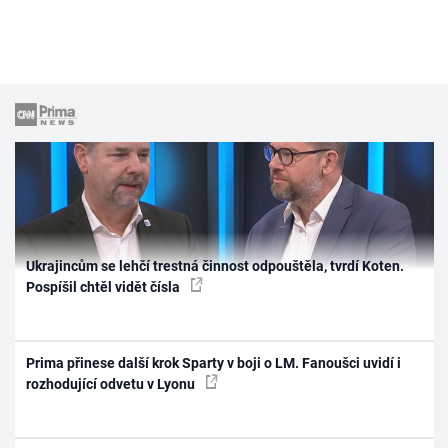
Ukrajincům se lehčí trestná činnost odpouštěla, tvrdí Koten.
Pospíšil chtěl vidět čísla
Prima přinese další krok Sparty v boji o LM. Fanoušci uvidí i
rozhodující odvetu v Lyonu