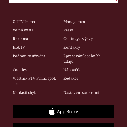
O FTV Prima
Management
Volná místa
Press
Reklama
Castingy a výzvy
HbbTV
Kontakty
Podmínky užívání
Zpracování osobních
údajů
Cookies
Nápověda
Vlastník FTV Prima spol.
Redakce
s r.o.
Nahlásit chybu
Nastavení soukromí
App Store