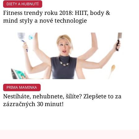
DIETY A HUBNUTÍ
Fitness trendy roku 2018: HIIT, body &
mind styly a nové technologie
PRIMA MAMINKA
Nestíháte, nehubnete, šílíte? Zlepšete to za
zázračných 30 minut!