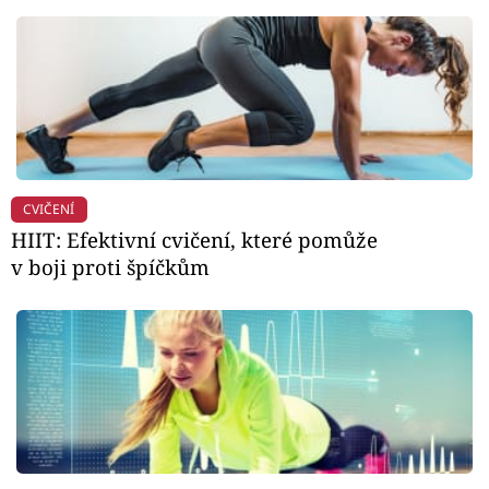
CVIČENÍ
HIIT: Efektivní cvičení, které pomůže
v boji proti špíčkům