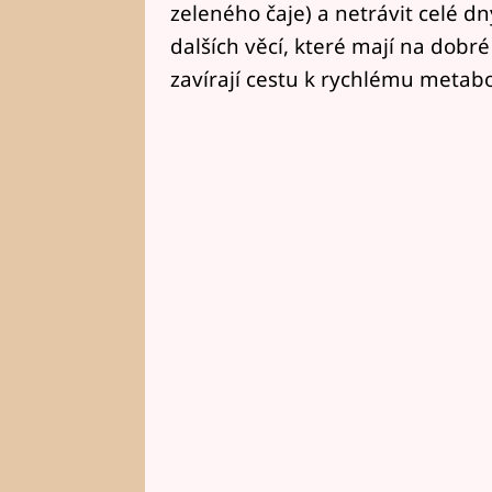
zeleného čaje) a netrávit celé dn
dalších věcí, které mají na dobr
zavírají cestu k rychlému metab