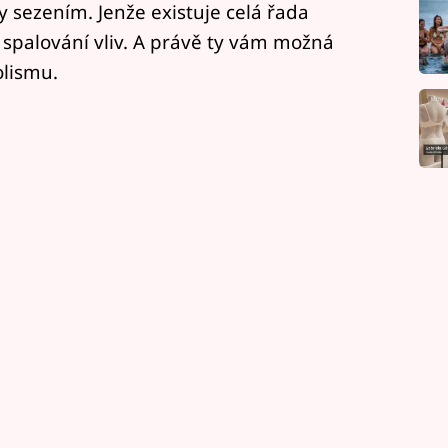
y sezením. Jenže existuje celá řada
é spalování vliv. A právě ty vám možná
olismu.