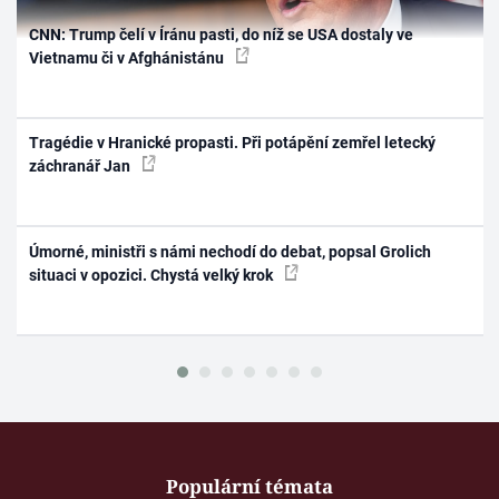
CNN: Trump čelí v Íránu pasti, do níž se USA dostaly ve
Vietnamu či v Afghánistánu
Tragédie v Hranické propasti. Při potápění zemřel letecký
záchranář Jan
Úmorné, ministři s námi nechodí do debat, popsal Grolich
situaci v opozici. Chystá velký krok
Populární témata