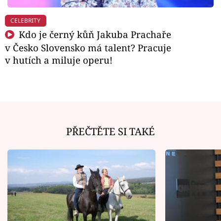
CELEBRITY
Kdo je černý kůň Jakuba Prachaře
v Česko Slovensko má talent? Pracuje
v hutích a miluje operu!
PŘEČTĚTE SI TAKÉ