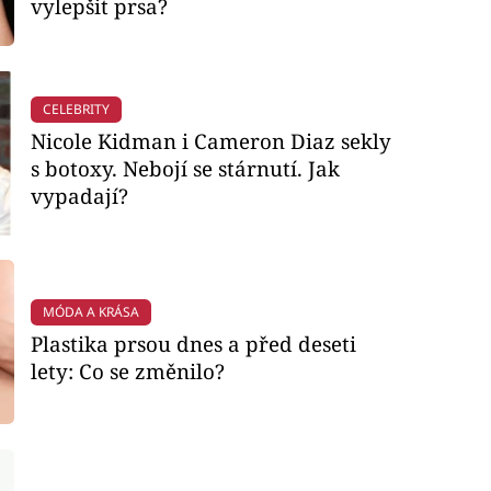
vylepšit prsa?
CELEBRITY
Nicole Kidman i Cameron Diaz sekly
s botoxy. Nebojí se stárnutí. Jak
vypadají?
MÓDA A KRÁSA
Plastika prsou dnes a před deseti
lety: Co se změnilo?