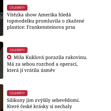
CELEBRITY
Vítězka show Amerika hledá
topmodelku promluvila o zkažené
plastice: Frankensteinova prsa
CELEBRITY
Míša Kuklová porazila rakovinu.
Má za sebou rozchod a operaci,
která jí vrátila úsměv
CELEBRITY
Silikony jim zvýšily sebevědomí.
Které české krásky si nechaly