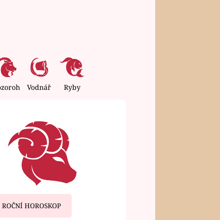
ozoroh
Vodnář
Ryby
ROČNÍ HOROSKOP