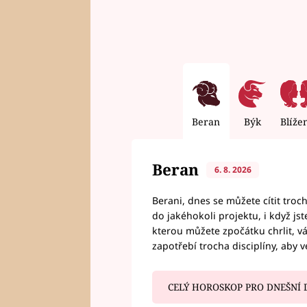
Beran
Býk
Blíže
Beran
6. 8. 2026
Berani, dnes se můžete cítit troc
do jakéhokoli projektu, i když js
kterou můžete zpočátku chrlit, 
zapotřebí trocha disciplíny, aby 
CELÝ HOROSKOP PRO DNEŠNÍ 