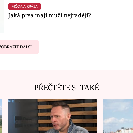
MÓDA A KRÁSA
Jaká prsa mají muži nejraději?
ZOBRAZIT DALŠÍ
PŘEČTĚTE SI TAKÉ