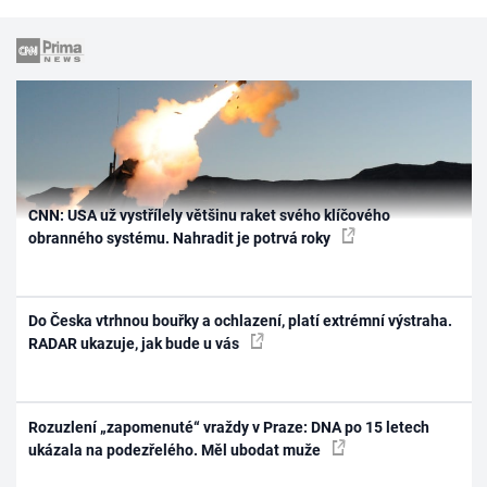
CNN: USA už vystřílely většinu raket svého klíčového
obranného systému. Nahradit je potrvá roky
Do Česka vtrhnou bouřky a ochlazení, platí extrémní výstraha.
RADAR ukazuje, jak bude u vás
Rozuzlení „zapomenuté“ vraždy v Praze: DNA po 15 letech
ukázala na podezřelého. Měl ubodat muže