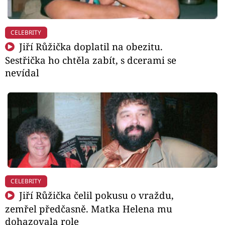
CELEBRITY
Jiří Růžička doplatil na obezitu.
Sestřička ho chtěla zabít, s dcerami se
nevídal
CELEBRITY
Jiří Růžička čelil pokusu o vraždu,
zemřel předčasně. Matka Helena mu
dohazovala role