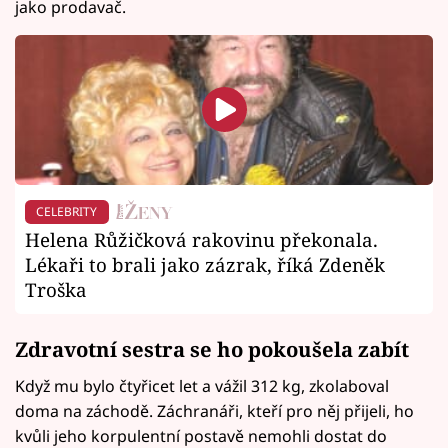
jako prodavač.
CELEBRITY
Helena Růžičková rakovinu překonala.
Lékaři to brali jako zázrak, říká Zdeněk
Troška
Zdravotní sestra se ho pokoušela zabít
Když mu bylo čtyřicet let a vážil 312 kg, zkolaboval
doma na záchodě. Záchranáři, kteří pro něj přijeli, ho
kvůli jeho korpulentní postavě nemohli dostat do