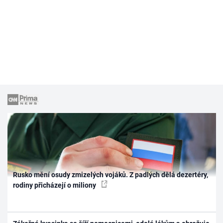
Rusko mění osudy zmizelých vojáků. Z padlých dělá dezertéry,
rodiny přicházejí o miliony