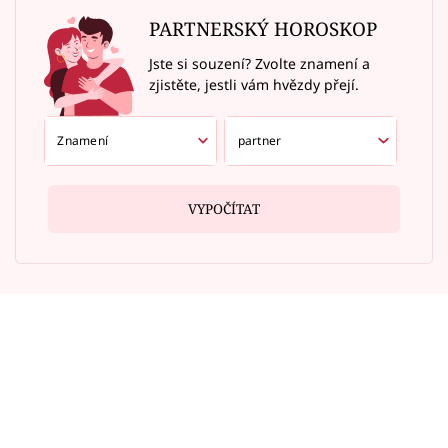
PARTNERSKÝ HOROSKOP
Jste si souzení? Zvolte znamení a
zjistěte, jestli vám hvězdy přejí.
VYPOČÍTAT