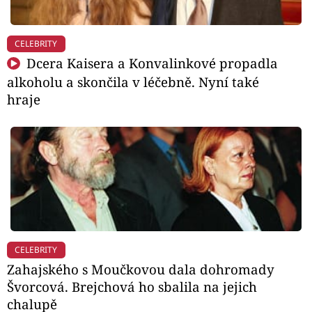
CELEBRITY
Dcera Kaisera a Konvalinkové propadla
alkoholu a skončila v léčebně. Nyní také
hraje
CELEBRITY
Zahajského s Moučkovou dala dohromady
Švorcová. Brejchová ho sbalila na jejich
chalupě