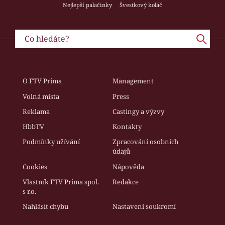
Nejlepší palačinky
Švestkový koláč
O FTV Prima
Management
Volná místa
Press
Reklama
Castingy a výzvy
HbbTV
Kontakty
Podmínky užívání
Zpracování osobních
údajů
Cookies
Nápověda
Vlastník FTV Prima spol.
Redakce
s r.o.
Nahlásit chybu
Nastavení soukromí