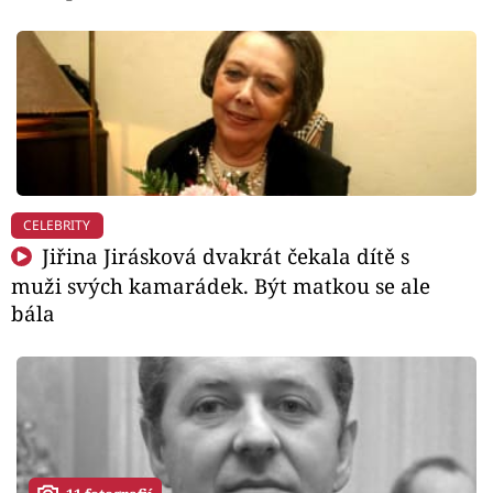
CELEBRITY
Jiřina Jirásková dvakrát čekala dítě s
muži svých kamarádek. Být matkou se ale
bála