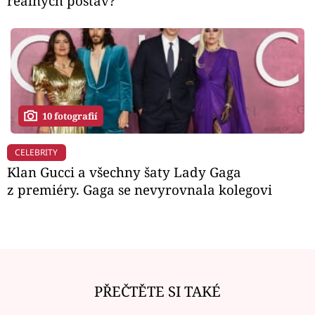
reálných postav?
10 fotografií
CELEBRITY
Klan Gucci a všechny šaty Lady Gaga
z premiéry. Gaga se nevyrovnala kolegovi
PŘEČTĚTE SI TAKÉ