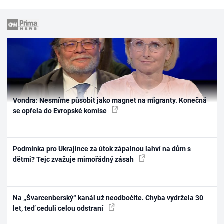
Vondra: Nesmíme působit jako magnet na migranty. Konečná
se opřela do Evropské komise
Podmínka pro Ukrajince za útok zápalnou lahví na dům s
dětmi? Tejc zvažuje mimořádný zásah
Na „Švarcenberský“ kanál už neodbočíte. Chyba vydržela 30
let, teď ceduli celou odstraní