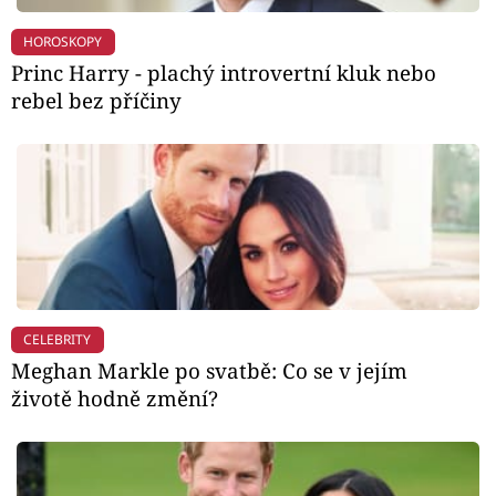
HOROSKOPY
Princ Harry - plachý introvertní kluk nebo
rebel bez příčiny
CELEBRITY
Meghan Markle po svatbě: Co se v jejím
životě hodně změní?