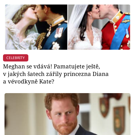
CELEBRITY
Meghan se vdává! Pamatujete ještě,
v jakých šatech zářily princezna Diana
a vévodkyně Kate?