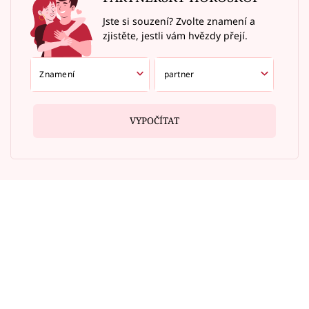
Jste si souzení? Zvolte znamení a
zjistěte, jestli vám hvězdy přejí.
VYPOČÍTAT