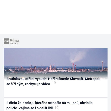
Bratislavou otřásl výbuch: Hoří rafinerie Slovnaft. Metropolí
se šíří dým, zachycuje video
Exšéfa železnic, u kterého se našlo 80 milionů, obvinila
policie. Zajímá se i o další lidi