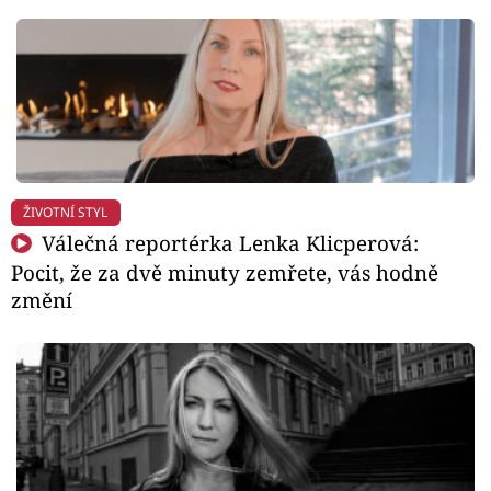
ŽIVOTNÍ STYL
Válečná reportérka Lenka Klicperová:
Pocit, že za dvě minuty zemřete, vás hodně
změní