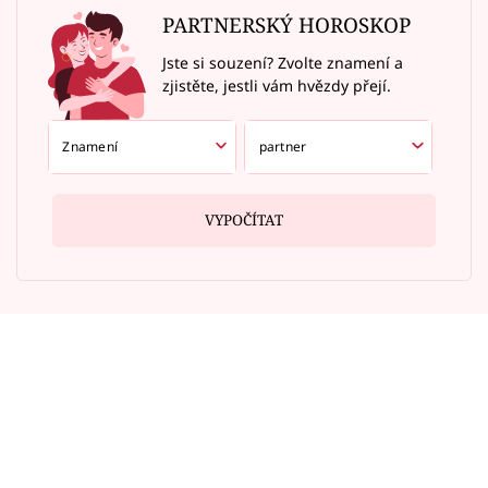
PARTNERSKÝ HOROSKOP
Jste si souzení? Zvolte znamení a
zjistěte, jestli vám hvězdy přejí.
VYPOČÍTAT