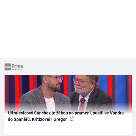
Ultralevicový Sánchez je žábou na prameni, pustil se Vondra
do Španělů. Kritizoval i Gregor