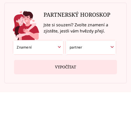
PARTNERSKÝ HOROSKOP
Jste si souzení? Zvolte znamení a
zjistěte, jestli vám hvězdy přejí.
VYPOČÍTAT