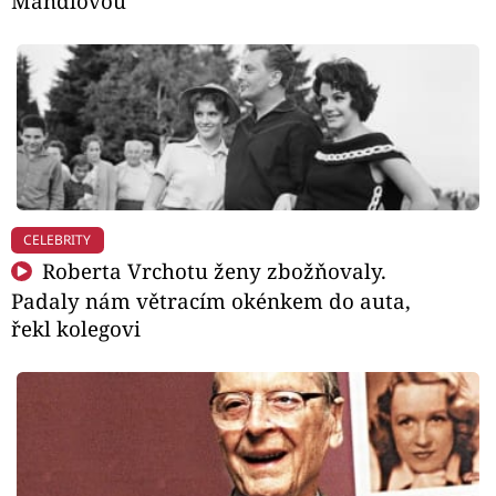
Mandlovou
CELEBRITY
Roberta Vrchotu ženy zbožňovaly.
Padaly nám větracím okénkem do auta,
řekl kolegovi