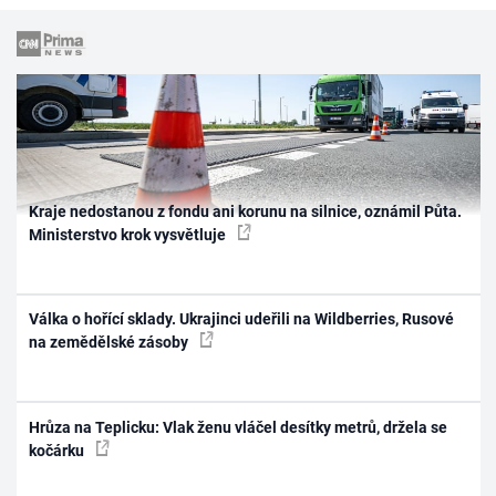
Kraje nedostanou z fondu ani korunu na silnice, oznámil Půta.
Ministerstvo krok vysvětluje
Válka o hořící sklady. Ukrajinci udeřili na Wildberries, Rusové
na zemědělské zásoby
Hrůza na Teplicku: Vlak ženu vláčel desítky metrů, držela se
kočárku