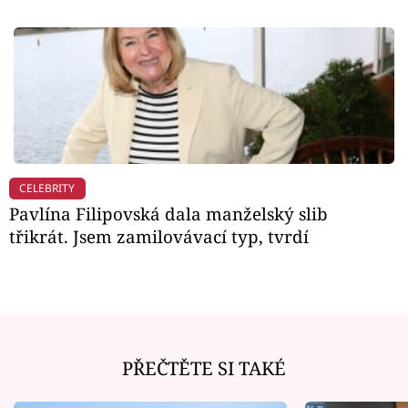
CELEBRITY
Pavlína Filipovská dala manželský slib
třikrát. Jsem zamilovávací typ, tvrdí
PŘEČTĚTE SI TAKÉ