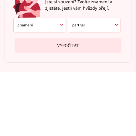
Jste si souzení? Zvolte znamení a
zjistěte, jestli vám hvězdy přejí.
VYPOČÍTAT