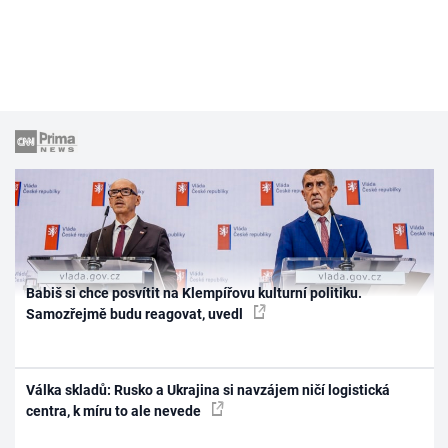
Babiš si chce posvítit na Klempířovu kulturní politiku.
Samozřejmě budu reagovat, uvedl
Válka skladů: Rusko a Ukrajina si navzájem ničí logistická
centra, k míru to ale nevede