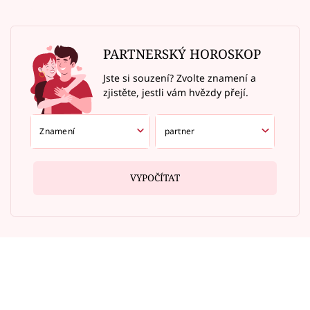
PARTNERSKÝ HOROSKOP
Jste si souzení? Zvolte znamení a
zjistěte, jestli vám hvězdy přejí.
VYPOČÍTAT