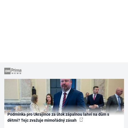
Podmínka pro Ukrajince za útok zápalnou lahví na dům s
dětmi? Tejc zvažuje mimořádný zásah