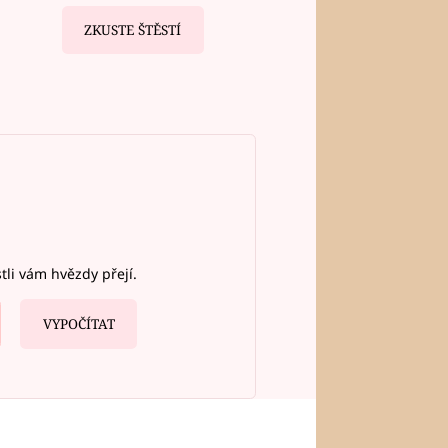
ZKUSTE ŠTĚSTÍ
stli vám hvězdy přejí.
VYPOČÍTAT