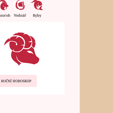
ozoroh
Vodnář
Ryby
ROČNÍ HOROSKOP