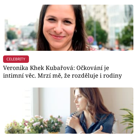
CELEBRITY
Veronika Khek Kubařová: Očkování je
intimní věc. Mrzí mě, že rozděluje i rodiny