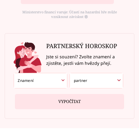
Ministerstvo financí varuje: Účastí na hazardní hře může
vzniknout závislost ⑱
PARTNERSKÝ HOROSKOP
Jste si souzení? Zvolte znamení a
zjistěte, jestli vám hvězdy přejí.
VYPOČÍTAT