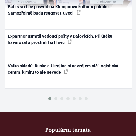
Babiš si chce posvítit na Klempířovu kulturní politiku.
Samozřejmě budu reagovat, uvedl
Expartner usmrtil vedoucí pošty v Dalovicích. Při útěku
havaroval a prostřelil si hlavu
Válka skladů: Rusko a Ukrajina si navzájem ničí logistická
centra, k míru to ale nevede
Populární témata