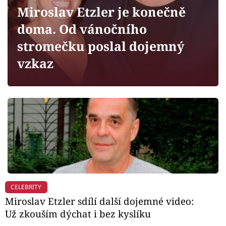
Horoskopy
Miroslav Etzler je konečně
Sledujte prima+
doma. Od vánočního
stromečku poslal dojemný
Filmový festival Karlovy Vary
vzkaz
Pořady
Mámy sobě
Přihlášení
Sledujte nás
CELEBRITY
Miroslav Etzler sdílí další dojemné video:
Už zkouším dýchat i bez kyslíku