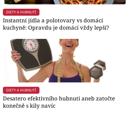
DIETY A HUBNUTÍ
Instantní jídla a polotovary vs domácí
kuchyně: Opravdu je domácí vždy lepší?
DIETY A HUBNUTÍ
Desatero efektivního hubnutí aneb zatočte
konečně s kily navíc