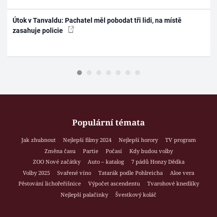
Útok v Tanvaldu: Pachatel měl pobodat tři lidi, na místě
zasahuje policie
Populární témata
Jak zhubnout
Nejlepší filmy 2024
Nejlepší horory
TV program
Změna času
Partie
Počasí
Kdy budou volby
ZOO Nové začátky
Auto – katalog
7 pádů Honzy Dědka
Volby 2025
Svařené víno
Tatarák podle Pohlreicha
Aloe vera
Pěstování lichořeřišnice
Výpočet ascendentu
Tvarohové knedlíky
Nejlepší palačinky
Švestkový koláč