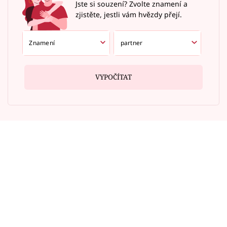
Jste si souzení? Zvolte znamení a
zjistěte, jestli vám hvězdy přejí.
VYPOČÍTAT