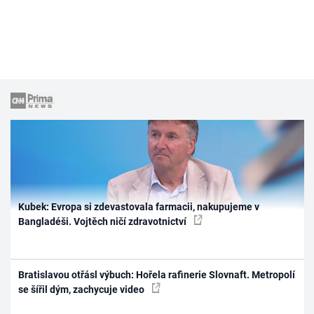
Kubek: Evropa si zdevastovala farmacii, nakupujeme v
Bangladéši. Vojtěch ničí zdravotnictví
Bratislavou otřásl výbuch: Hořela rafinerie Slovnaft. Metropolí
se šířil dým, zachycuje video