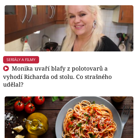
SERIÁLY A FILMY
Monika uvaří blafy z polotovarů a
vyhodí Richarda od stolu. Co strašného
udělal?