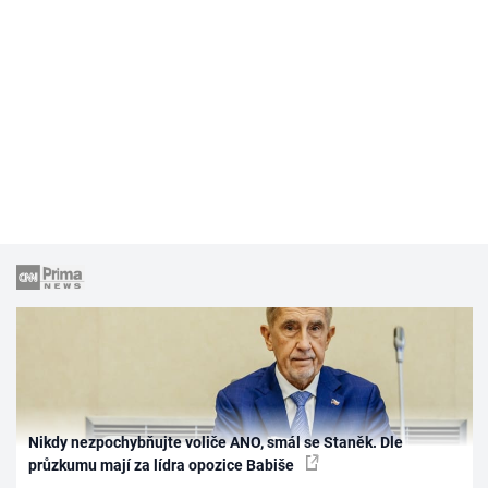
Nikdy nezpochybňujte voliče ANO, smál se Staněk. Dle
průzkumu mají za lídra opozice Babiše