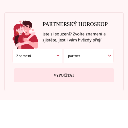
PARTNERSKÝ HOROSKOP
Jste si souzení? Zvolte znamení a
zjistěte, jestli vám hvězdy přejí.
VYPOČÍTAT