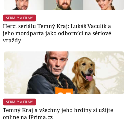
SERIÁLY A FILMY
Herci seriálu Temný Kraj: Lukáš Vaculík a
jeho mordparta jako odborníci na sériové
vraždy
SERIÁLY A FILMY
Temný Kraj a všechny jeho hrdiny si užijte
online na iPrima.cz