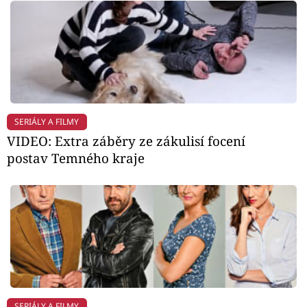
SERIÁLY A FILMY
VIDEO: Extra záběry ze zákulisí focení
postav Temného kraje
SERIÁLY A FILMY