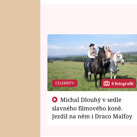
CELEBRITY
8 fotografií
Michal Dlouhý v sedle
slavného filmového koně.
Jezdil na něm i Draco Malfoy