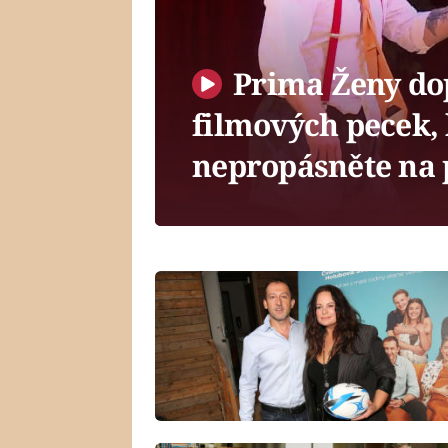
Prima Ženy dop
filmových pecek, 
nepropásněte na