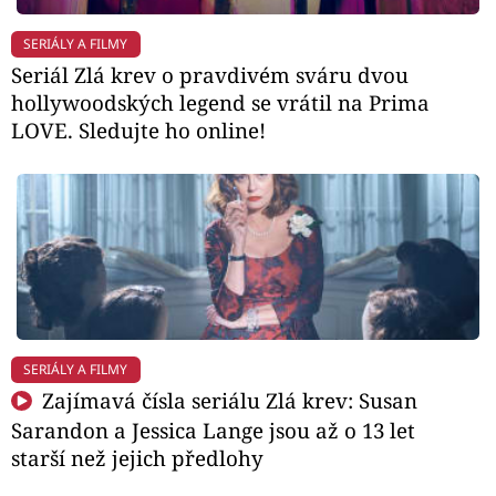
SERIÁLY A FILMY
Seriál Zlá krev o pravdivém sváru dvou
hollywoodských legend se vrátil na Prima
LOVE. Sledujte ho online!
SERIÁLY A FILMY
Zajímavá čísla seriálu Zlá krev: Susan
Sarandon a Jessica Lange jsou až o 13 let
starší než jejich předlohy