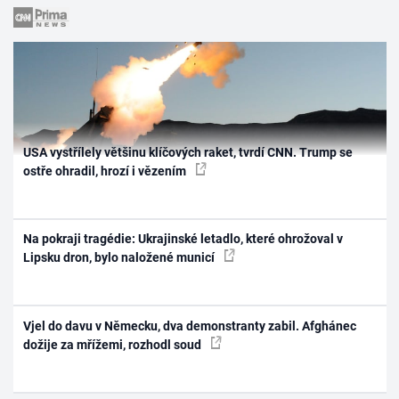
USA vystřílely většinu klíčových raket, tvrdí CNN. Trump se
ostře ohradil, hrozí i vězením
Na pokraji tragédie: Ukrajinské letadlo, které ohrožoval v
Lipsku dron, bylo naložené municí
Vjel do davu v Německu, dva demonstranty zabil. Afghánec
dožije za mřížemi, rozhodl soud