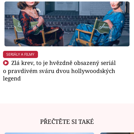
SERIÁLY A FILMY
Zlá krev, to je hvězdně obsazený seriál
o pravdivém sváru dvou hollywoodských
legend
PŘEČTĚTE SI TAKÉ