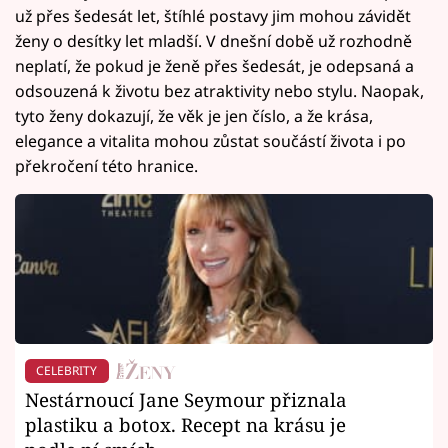
už přes šedesát let, štíhlé postavy jim mohou závidět
ženy o desítky let mladší. V dnešní době už rozhodně
neplatí, že pokud je ženě přes šedesát, je odepsaná a
odsouzená k životu bez atraktivity nebo stylu. Naopak,
tyto ženy dokazují, že věk je jen číslo, a že krása,
elegance a vitalita mohou zůstat součástí života i po
překročení této hranice.
CELEBRITY
Nestárnoucí Jane Seymour přiznala
plastiku a botox. Recept na krásu je