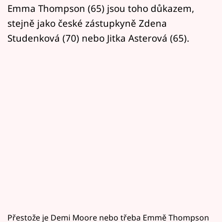
Emma Thompson (65) jsou toho důkazem,
stejně jako české zástupkyně Zdena
Studenková (70) nebo Jitka Asterová (65).
Přestože je Demi Moore nebo třeba Emmě Thompson