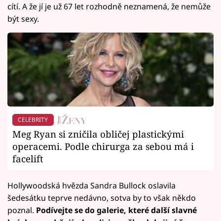
cítí. A že jí je už 67 let rozhodně neznamená, že nemůže
být sexy.
CELEBRITY
Meg Ryan si zničila obličej plastickými
operacemi. Podle chirurga za sebou má i
facelift
Hollywoodská hvězda Sandra Bullock oslavila
šedesátku teprve nedávno, sotva by to však někdo
poznal.
Podívejte se do galerie, které další slavné