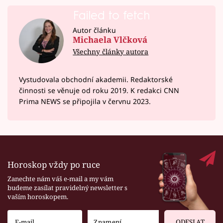
Failed to fetch
Autor článku
Michaela Vlčková
Všechny články autora
Vystudovala obchodní akademii. Redaktorské
činnosti se věnuje od roku 2019. K redakci CNN
Prima NEWS se připojila v červnu 2023.
Horoskop vždy po ruce
Zanechte nám váš e-mail a my vám
budeme zasílat pravidelný newsletter s
vaším horoskopem.
ODESLAT