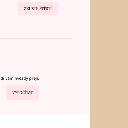
ZKUSTE ŠTĚSTÍ
stli vám hvězdy přejí.
VYPOČÍTAT