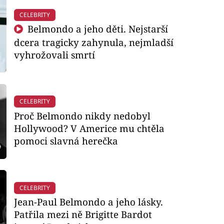
CELEBRITY
Belmondo a jeho děti. Nejstarší
dcera tragicky zahynula, nejmladší
vyhrožovali smrtí
CELEBRITY
Proč Belmondo nikdy nedobyl
Hollywood? V Americe mu chtěla
pomoci slavná herečka
CELEBRITY
Jean-Paul Belmondo a jeho lásky.
Patřila mezi ně Brigitte Bardot