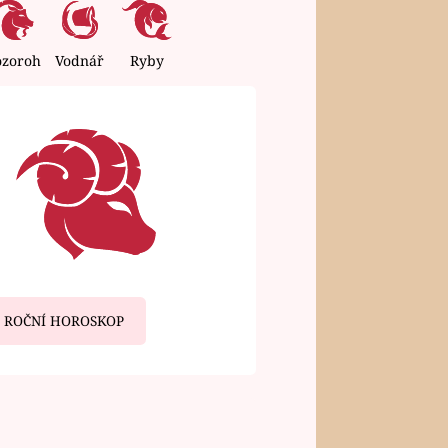
ozoroh
Vodnář
Ryby
ROČNÍ HOROSKOP