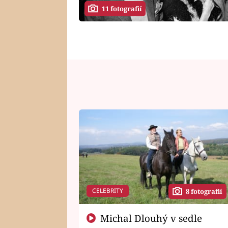
11 fotografií
CELEBRITY
8 fotografií
Michal Dlouhý v sedle