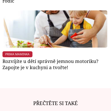
rodič
PRIMA MAMINKA
Rozvíjíte u dětí správně jemnou motoriku?
Zapojte je v kuchyni a tvořte!
PŘEČTĚTE SI TAKÉ