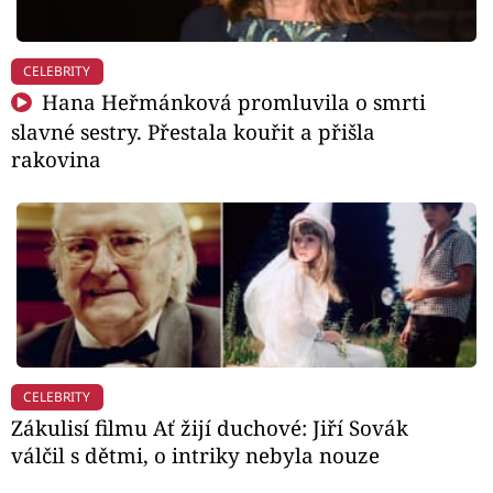
CELEBRITY
Hana Heřmánková promluvila o smrti
slavné sestry. Přestala kouřit a přišla
rakovina
CELEBRITY
Zákulisí filmu Ať žijí duchové: Jiří Sovák
válčil s dětmi, o intriky nebyla nouze