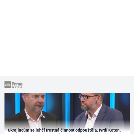
Ukrajincům se lehčí trestná činnost odpouštěla, tvrdí Koten.