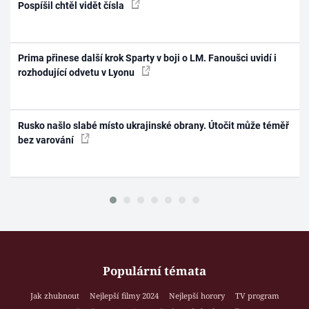
Pospíšil chtěl vidět čísla
Prima přinese další krok Sparty v boji o LM. Fanoušci uvidí i
rozhodující odvetu v Lyonu
Rusko našlo slabé místo ukrajinské obrany. Útočit může téměř
bez varování
Populární témata
Jak zhubnout
Nejlepší filmy 2024
Nejlepší horory
TV program