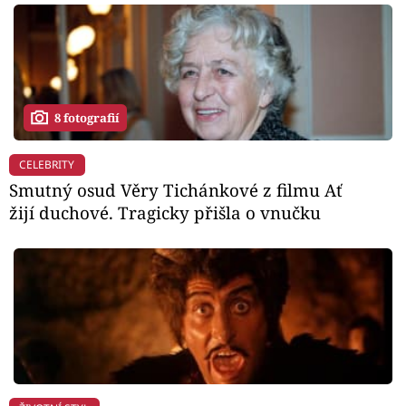
8 fotografií
CELEBRITY
Smutný osud Věry Tichánkové z filmu Ať
žijí duchové. Tragicky přišla o vnučku