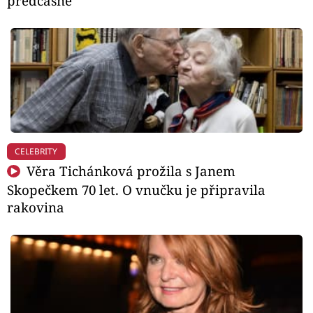
předčasně
CELEBRITY
Věra Tichánková prožila s Janem
Skopečkem 70 let. O vnučku je připravila
rakovina