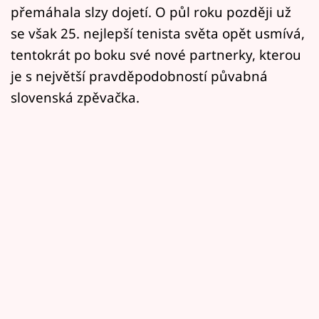
přemáhala slzy dojetí. O půl roku později už
se však 25. nejlepší tenista světa opět usmívá,
tentokrát po boku své nové partnerky, kterou
je s největší pravděpodobností půvabná
slovenská zpěvačka.