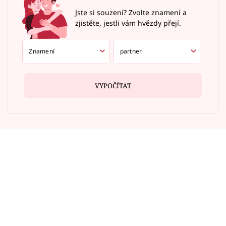
Jste si souzení? Zvolte znamení a
zjistěte, jestli vám hvězdy přejí.
VYPOČÍTAT