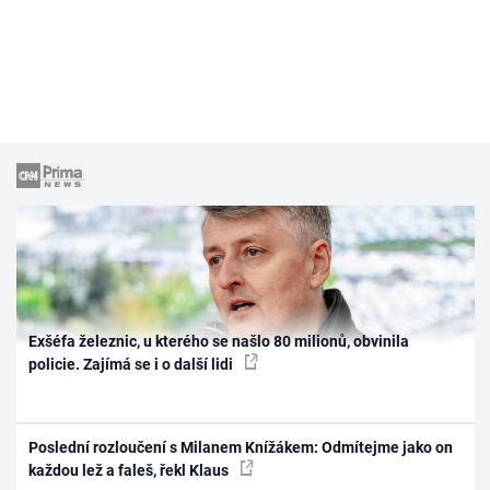
Exšéfa železnic, u kterého se našlo 80 milionů, obvinila
policie. Zajímá se i o další lidi
Poslední rozloučení s Milanem Knížákem: Odmítejme jako on
každou lež a faleš, řekl Klaus