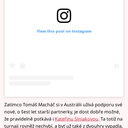
View this post on Instagram
Zatímco Tomáš Macháč si v Austrálii užívá podporu své
nové, o šest let starší partnerky, je dost dobře možné,
že pravidelně potkává i
Kateřinu Siniakovou
. Ta totiž na
turnaji rovněž nechybí, a byť už také z dvouhry vypadla,