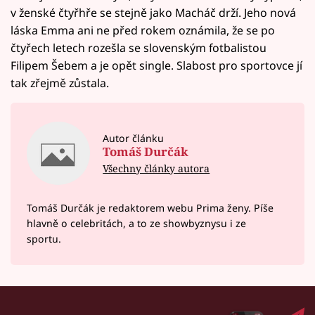
v ženské čtyřhře se stejně jako Macháč drží. Jeho nová
láska Emma ani ne před rokem oznámila, že se po
čtyřech letech rozešla se slovenským fotbalistou
Filipem Šebem a je opět single. Slabost pro sportovce jí
tak zřejmě zůstala.
Autor článku
Tomáš Durčák
Všechny články autora
Tomáš Durčák je redaktorem webu Prima ženy. Píše
hlavně o celebritách, a to ze showbyznysu i ze
sportu.