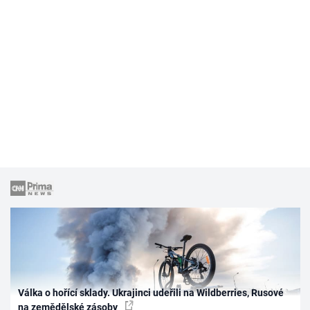
Válka o hořící sklady. Ukrajinci udeřili na Wildberries, Rusové
na zemědělské zásoby