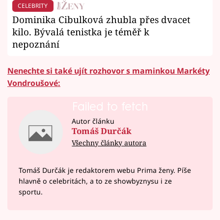
CELEBRITY
Dominika Cibulková zhubla přes dvacet
kilo. Bývalá tenistka je téměř k
nepoznání
Nenechte si také ujít rozhovor s maminkou Markéty
Vondroušové:
Failed to fetch
Autor článku
Tomáš Durčák
Všechny články autora
Tomáš Durčák je redaktorem webu Prima ženy. Píše
hlavně o celebritách, a to ze showbyznysu i ze
sportu.