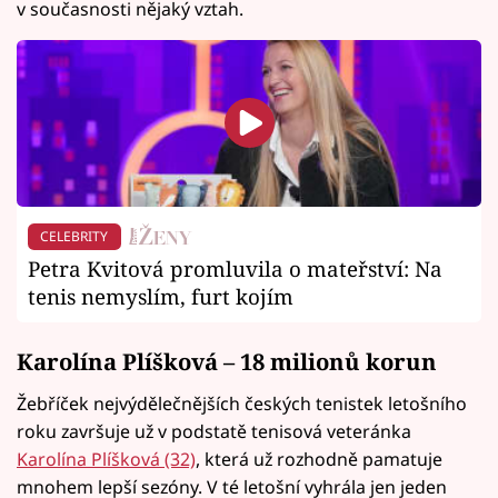
v současnosti nějaký vztah.
CELEBRITY
Petra Kvitová promluvila o mateřství: Na
tenis nemyslím, furt kojím
Karolína Plíšková – 18 milionů korun
Žebříček nejvýdělečnějších českých tenistek letošního
roku završuje už v podstatě tenisová veteránka
Karolína Plíšková (32)
, která už rozhodně pamatuje
mnohem lepší sezóny. V té letošní vyhrála jen jeden