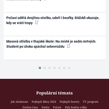
Počasí udělá dvojitou otočku, udeří i bouřky. RADAR ukazuje,
kdy se vrátí tropy
Masová střelba v thajské škole: Na místě je sedm mrtvých.
Student po útoku spáchal sebevraždu
Populární témata
Jak zhubnout
Nejlepší filmy 2024
Nejlepší horory
TV program
Změna času
Partie
Počasí
Kdy budou volby