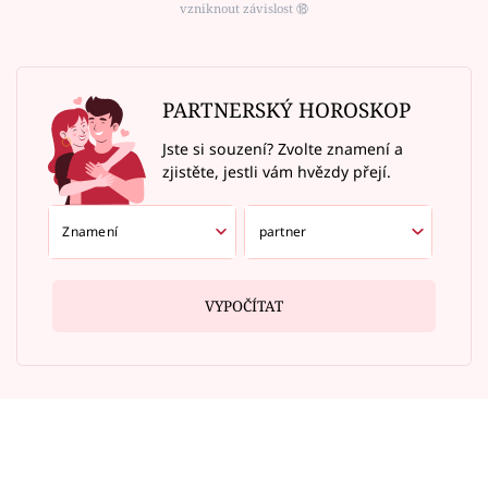
vzniknout závislost ⑱
PARTNERSKÝ HOROSKOP
Jste si souzení? Zvolte znamení a
zjistěte, jestli vám hvězdy přejí.
VYPOČÍTAT