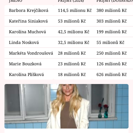
JMÉNO
PŘÍJMY (2024)
PŘÍJMY (DOSAVADN
Barbora Krejčíková
114,5 milionu Kč
380 milionů Kč
Kateřina Siniaková
53 milionů Kč
303 milionů Kč
Karolína Muchová
42,5 milionu Kč
199 milionů Kč
Linda Nosková
32,5 milionu Kč
55 milionů Kč
Markéta Vondroušová
28 milionů Kč
250 milionů Kč
Marie Bouzková
23 milionů Kč
126 milionů Kč
Karolína Plíšková
18 milionů Kč
626 milionů Kč