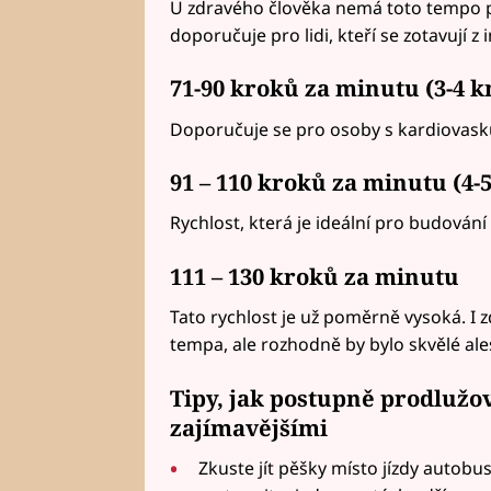
U zdravého člověka nemá toto tempo pr
doporučuje pro lidi, kteří se zotavují z
71-90 kroků za minutu (3-4 k
Doporučuje se pro osoby s kardiovask
91 – 110 kroků za minutu (4-
Rychlost, která je ideální pro budován
111 – 130 kroků za minutu
Tato rychlost je už poměrně vysoká. I z
tempa, ale rozhodně by bylo skvělé ales
Tipy, jak postupně prodlužov
zajímavějšími
Zkuste jít pěšky místo jízdy autobus