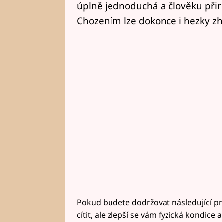
úplně jednoduchá a člověku přir
Chozením lze dokonce i hezky z
Pokud budete dodržovat následující pr
cítit, ale zlepší se vám fyzická kondice