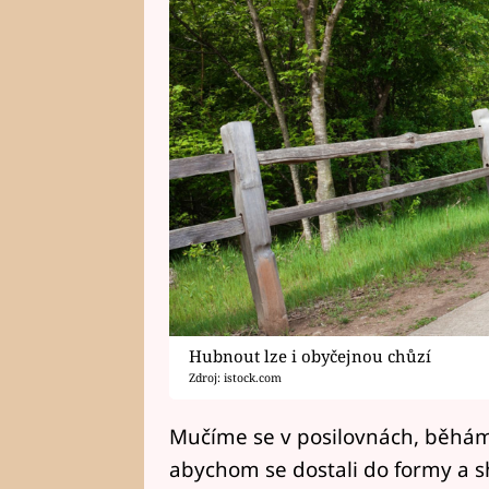
Hubnout lze i obyčejnou chůzí
Zdroj: istock.com
Mučíme se v posilovnách, běhám
abychom se dostali do formy a sho