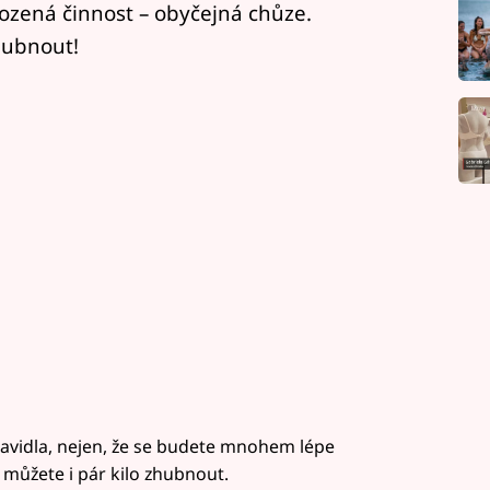
ozená činnost – obyčejná chůze.
hubnout!
avidla, nejen, že se budete mnohem lépe
 a můžete i pár kilo zhubnout.