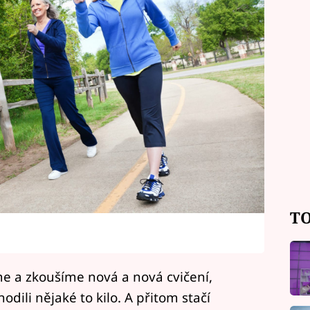
TO
e a zkoušíme nová a nová cvičení,
dili nějaké to kilo. A přitom stačí