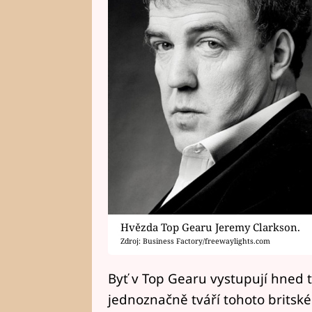
Hvězda Top Gearu Jeremy Clarkson.
Zdroj: Business Factory/freewaylights.com
Byť v Top Gearu vystupují hned t
jednoznačně tváří tohoto britsk