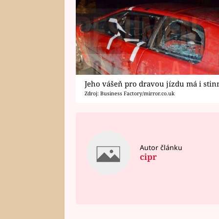
Jeho vášeň pro dravou jízdu má i stin
Zdroj: Business Factory/mirror.co.uk
Autor článku
cipr