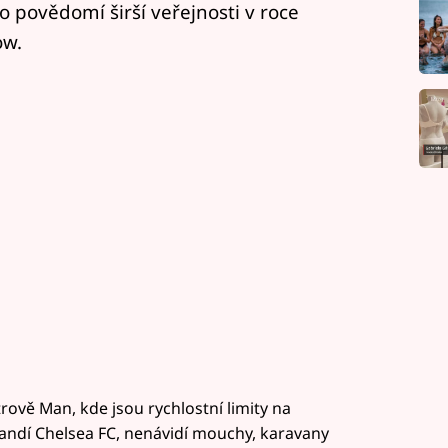
 povědomí širší veřejnosti v roce
ow.
rově Man, kde jsou rychlostní limity na
 fandí Chelsea FC, nenávidí mouchy, karavany