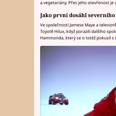
a vegetariány. Přes jeho otevřenost je z
Jako první dosáhl severníh
Ve společnosti Jamese Maye a televizn
Toyotě Hilux, když porazili dalšího s
Hammonda, který se o totéž pokusil s 