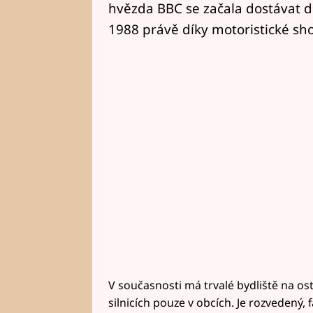
hvězda BBC se začala dostávat do
1988 právě díky motoristické sh
V současnosti má trvalé bydliště na ost
silnicích pouze v obcích. Je rozvedený,