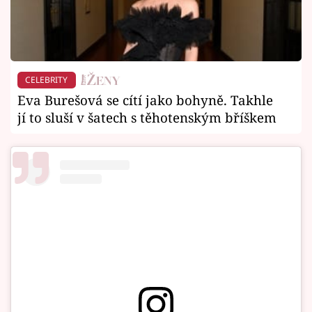
CELEBRITY
Eva Burešová se cítí jako bohyně. Takhle
jí to sluší v šatech s těhotenským bříškem