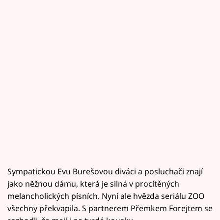
Sympatickou Evu Burešovou diváci a posluchači znají
jako něžnou dámu, která je silná v procítěných
melancholických písních. Nyní ale hvězda seriálu ZOO
všechny překvapila. S partnerem Přemkem Forejtem se