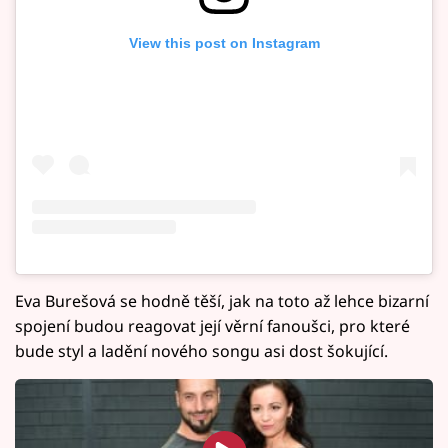
View this post on Instagram
Eva Burešová se hodně těší, jak na toto až lehce bizarní
spojení budou reagovat její věrní fanoušci, pro které
bude styl a ladění nového songu asi dost šokující.