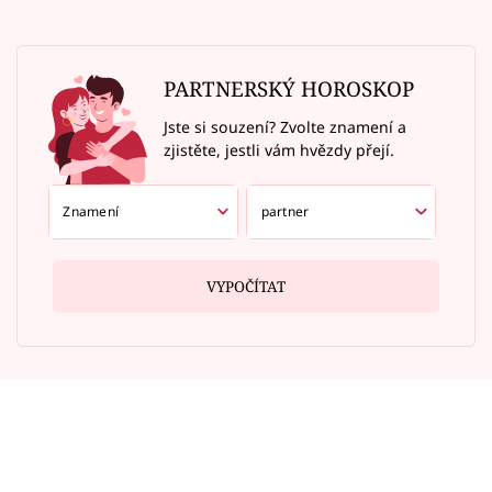
PARTNERSKÝ HOROSKOP
Jste si souzení? Zvolte znamení a
zjistěte, jestli vám hvězdy přejí.
VYPOČÍTAT