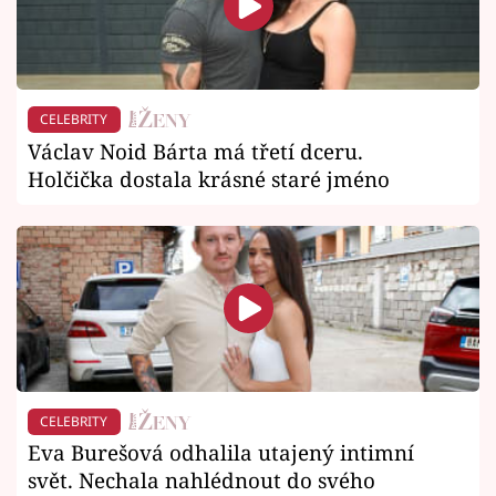
CELEBRITY
Václav Noid Bárta má třetí dceru.
Holčička dostala krásné staré jméno
CELEBRITY
Eva Burešová odhalila utajený intimní
svět. Nechala nahlédnout do svého