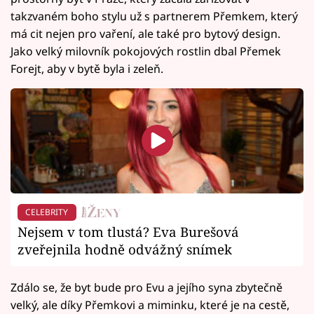
takzvaném boho stylu už s partnerem Přemkem, který
má cit nejen pro vaření, ale také pro bytový design.
Jako velký milovník pokojových rostlin dbal Přemek
Forejt, aby v bytě byla i zeleň.
CELEBRITY
Nejsem v tom tlustá? Eva Burešová
zveřejnila hodně odvážný snímek
Zdálo se, že byt bude pro Evu a jejího syna zbytečně
velký, ale díky Přemkovi a miminku, které je na cestě,