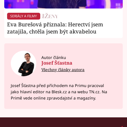
SERIÁLY A FILMY
Eva Burešová přiznala: Herectví jsem
zatajila, chtěla jsem být akvabelou
Autor článku
Josef Šťastna
Všechny články autora
Josef Šťastna před příchodem na Primu pracoval
jako hlavní editor na Blesk.cz a na webu TN.cz. Na
Primě vede online zpravodajství a magazíny.