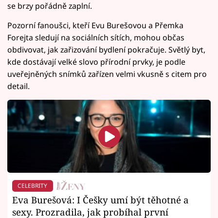
se brzy pořádně zaplní.
Pozorní fanoušci, kteří Evu Burešovou a Přemka
Forejta sledují na sociálních sítích, mohou občas
obdivovat, jak zařizování bydlení pokračuje. Světlý byt,
kde dostávají velké slovo přírodní prvky, je podle
uveřejněných snímků zařízen velmi vkusně s citem pro
detail.
CELEBRITY
Eva Burešová: I Češky umí být těhotné a
sexy. Prozradila, jak probíhal první