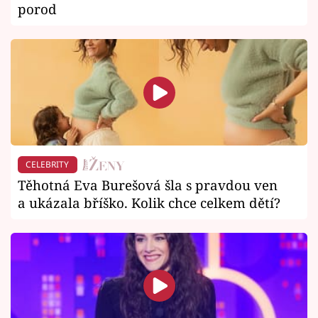
porod
CELEBRITY
Těhotná Eva Burešová šla s pravdou ven
a ukázala bříško. Kolik chce celkem dětí?