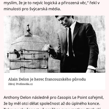
myslím, že je to nejvíc logická a přirozená věc,“ řekl v
minulosti pro švýcarská média.
Alain Delon je herec francouzského původu
Zdroj: Profimedia.cz
Anthony Delon následně pro časopis Le Point ozřejmil,
že by měl otci dělat společnost až do úplného konce.