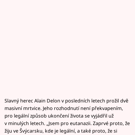
Slavný herec Alain Delon v posledních letech prožil dvě
masivní mrtvice. Jeho rozhodnutí není překvapením,
pro legální způsob ukončení života se vyjádřil už
v minulých letech. „Jsem pro eutanazii. Zaprvé proto, že
žiju ve Švýcarsku, kde je legální, a také proto, že si