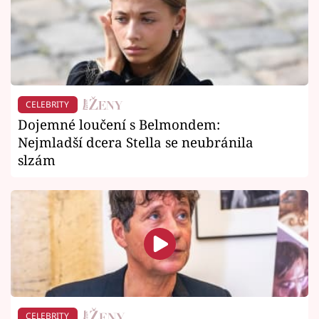
CELEBRITY
Dojemné loučení s Belmondem:
Nejmladší dcera Stella se neubránila
slzám
CELEBRITY