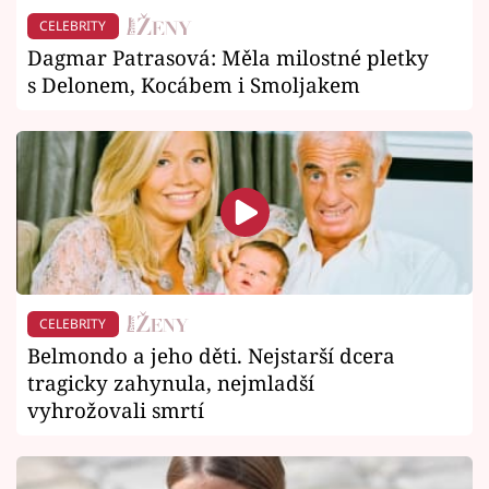
CELEBRITY
Dagmar Patrasová: Měla milostné pletky
s Delonem, Kocábem i Smoljakem
CELEBRITY
Belmondo a jeho děti. Nejstarší dcera
tragicky zahynula, nejmladší
vyhrožovali smrtí