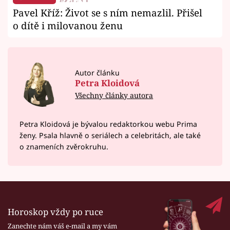
Pavel Kříž: Život se s ním nemazlil. Přišel
o dítě i milovanou ženu
Autor článku
Petra Kloidová
Všechny články autora
Petra Kloidová je bývalou redaktorkou webu Prima
ženy. Psala hlavně o seriálech a celebritách, ale také
o znameních zvěrokruhu.
Horoskop vždy po ruce
Zanechte nám váš e-mail a my vám