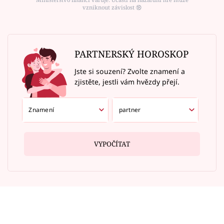
vzniknout závislost ⑱
PARTNERSKÝ HOROSKOP
Jste si souzení? Zvolte znamení a
zjistěte, jestli vám hvězdy přejí.
VYPOČÍTAT