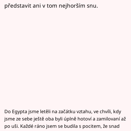
představit ani v tom nejhorším snu.
Do Egypta jsme letěli na začátku vztahu, ve chvíli, kdy
jsme ze sebe ještě oba byli úplně hotoví a zamilovaní až
po uši. Každé ráno jsem se budila s pocitem, že snad