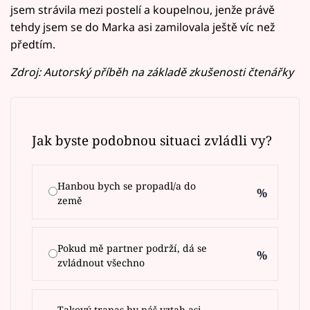
jsem strávila mezi postelí a koupelnou, jenže právě
tehdy jsem se do Marka asi zamilovala ještě víc než
předtím.
Zdroj: Autorský příběh na základě zkušenosti čtenářky
Jak byste podobnou situaci zvládli vy?
Hanbou bych se propadl/a do
%
země
Pokud mě partner podrží, dá se
%
zvládnout všechno
Takový trapas by náš vztah asi