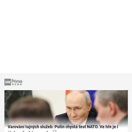
Varování tajných služeb: Putin chystá test NATO. Ve hře je i