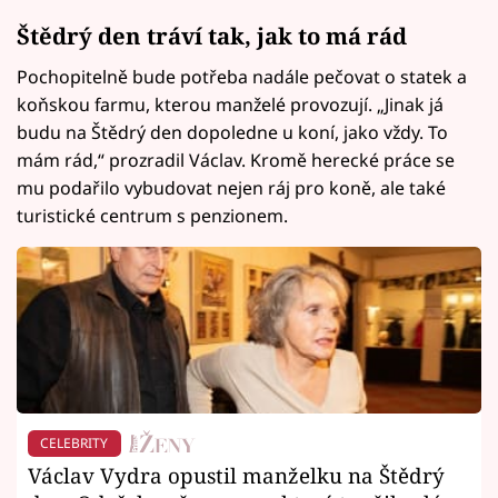
Štědrý den tráví tak, jak to má rád
Pochopitelně bude potřeba nadále pečovat o statek a
koňskou farmu, kterou manželé provozují. „Jinak já
budu na Štědrý den dopoledne u koní, jako vždy. To
mám rád,“ prozradil Václav. Kromě herecké práce se
mu podařilo vybudovat nejen ráj pro koně, ale také
turistické centrum s penzionem.
CELEBRITY
Václav Vydra opustil manželku na Štědrý