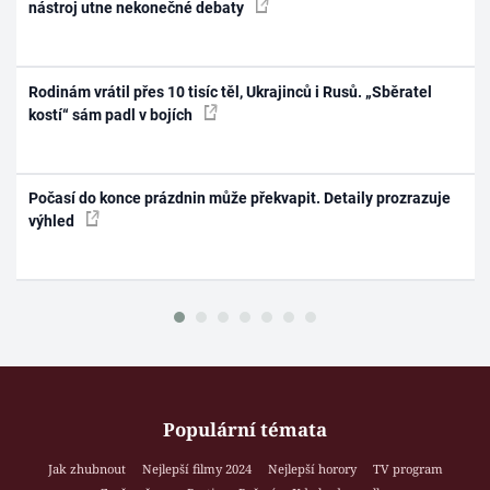
nástroj utne nekonečné debaty
Rodinám vrátil přes 10 tisíc těl, Ukrajinců i Rusů. „Sběratel
kostí“ sám padl v bojích
Počasí do konce prázdnin může překvapit. Detaily prozrazuje
výhled
Populární témata
Jak zhubnout
Nejlepší filmy 2024
Nejlepší horory
TV program