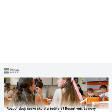
Rozpohybují české školství ředitelé? Resort věří, že nový