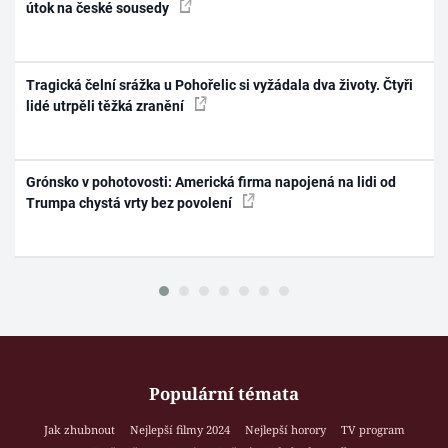
útok na české sousedy
Tragická čelní srážka u Pohořelic si vyžádala dva životy. Čtyři
lidé utrpěli těžká zranění
Grónsko v pohotovosti: Americká firma napojená na lidi od
Trumpa chystá vrty bez povolení
Populární témata
Jak zhubnout
Nejlepší filmy 2024
Nejlepší horory
TV program