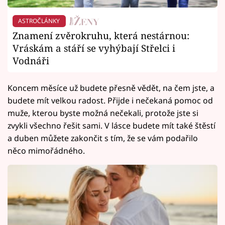
ASTROČLÁNKY
Znamení zvěrokruhu, která nestárnou:
Vráskám a stáří se vyhýbají Střelci i
Vodnáři
Koncem měsíce už budete přesně vědět, na čem jste, a
budete mít velkou radost. Přijde i nečekaná pomoc od
muže, kterou byste možná nečekali, protože jste si
zvykli všechno řešit sami. V lásce budete mít také štěstí
a duben můžete zakončit s tím, že se vám podařilo
něco mimořádného.