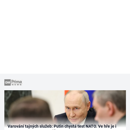
Varování tajných služeb: Putin chystá test NATO. Ve hře je i